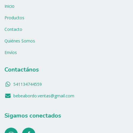
Inicio
Productos
Contacto
Quiénes Somos
Envíos
Contactános
541134744559
bebeabordo.ventas@gmail.com
Sigamos conectados