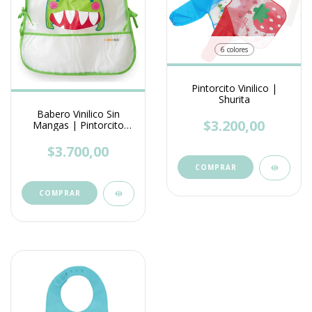
6 colores
Pintorcito Vinilico |
Shurita
Babero Vinilico Sin
$3.200,00
Mangas | Pintorcito
Comida Bebe | Love
$3.700,00
COMPRAR