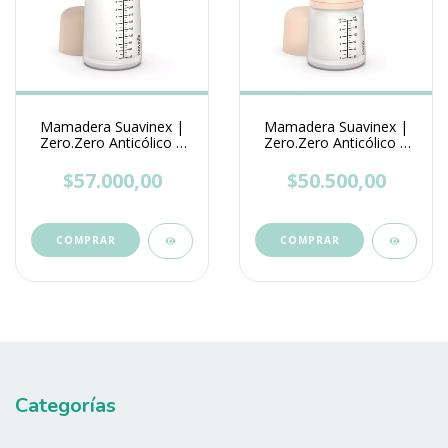
Mamadera Suavinex |
Mamadera Suavinex |
Zero.Zero Anticólico |
Zero.Zero Anticólico |
270 ml
180 ml
$57.000,00
$50.500,00
Categorías