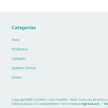
Categorías
Inicio
Productos
Contacto
Quiénes Somos
Envíos
Copyright BEBÉ A BORDO - 20317236965 - 2026. Todos los derechos r
Defensa de las y los consumidores. Para reclamos
ingresá acá.
/
Bo