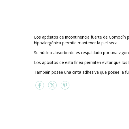
Los apósitos de incontinencia fuerte de Comodín po
hipoalergénica permite mantener la piel seca.
Su núcleo absorbente es respaldado por una vigoro
Los apósitos de esta lÍnea permiten evitar que los
También posee una cinta adhesiva que posee la funci