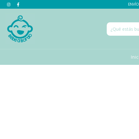
ENVÍOS
Ini