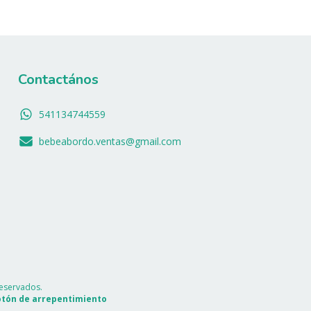
Contactános
541134744559
bebeabordo.ventas@gmail.com
eservados.
tón de arrepentimiento