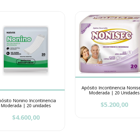
Apósito Incontinencia Nonis
Moderada | 20 Unidades
pósito Nonino Incontinencia
$5.200,00
Moderada | 20 unidades
$4.600,00