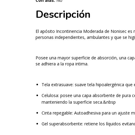
Con alas:
No
Descripción
El apósito Incontinencia Moderada de Nonisec es
personas independientes, ambulantes y que se hig
Posee una mayor superficie de absorción, una capa
se adhiera a la ropa intima.
Tela extrasuave: suave tela hipoalergénica que 
Celulosa: posee una capa absorbente de pura celu
manteniendo la superficie seca.&nbsp
Cinta repegable: Autoadhesiva para un ajuste 
Gel superabsorbente: retiene los líquidos evit