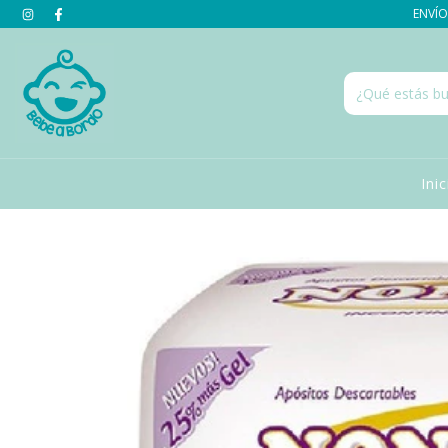
ENVÍOS
Ini