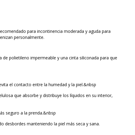
 recomendado para incontinencia moderada y aguda para
ienizan personalmente.
 de polietileno impermeable y una cinta siliconada para que
evita el contacto entre la humedad y la piel.&nbsp
losa que absorbe y distribuye los líquidos en su interior,
más seguro a la prenda.&nbsp
ando desbordes manteniendo la piel más seca y sana.