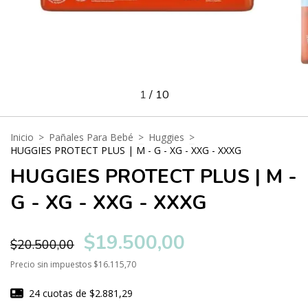
1
/
10
Inicio
>
Pañales Para Bebé
>
Huggies
>
HUGGIES PROTECT PLUS | M - G - XG - XXG - XXXG
HUGGIES PROTECT PLUS | M -
G - XG - XXG - XXXG
$19.500,00
$20.500,00
Precio sin impuestos
$16.115,70
24
cuotas de
$2.881,29