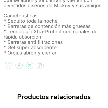
que se abren y se cierran y vienen con
divertidos diseños de Mickey y sus amigos.
Características:
* Sequito toda la noche
* Barreras de contención más gruesas
* Tecnología Xtra-Protect con canales de
rápida absorción
* Barreras anti filtraciones
* Gel súper absorbente
* Orejas abren y cierran
Productos relacionados