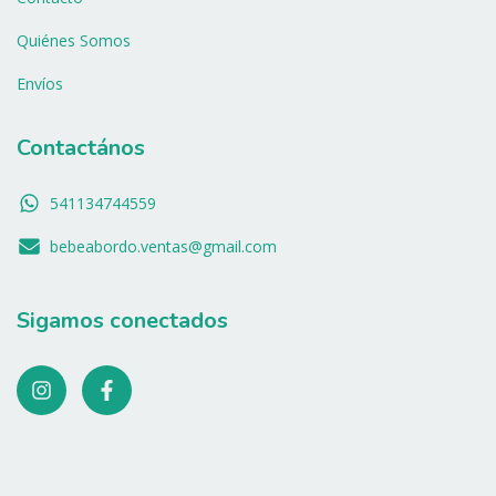
Quiénes Somos
Envíos
Contactános
541134744559
bebeabordo.ventas@gmail.com
Sigamos conectados