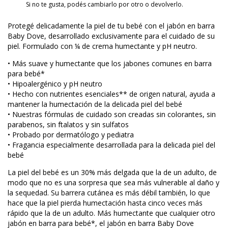
Si no te gusta, podés cambiarlo por otro o devolverlo.
Protegé delicadamente la piel de tu bebé con el jabón en barra
Baby Dove, desarrollado exclusivamente para el cuidado de su
piel. Formulado con ¼ de crema humectante y pH neutro.
• Más suave y humectante que los jabones comunes en barra
para bebé*
• Hipoalergénico y pH neutro
• Hecho con nutrientes esenciales** de origen natural, ayuda a
mantener la humectación de la delicada piel del bebé
• Nuestras fórmulas de cuidado son creadas sin colorantes, sin
parabenos, sin ftalatos y sin sulfatos
• Probado por dermatólogo y pediatra
• Fragancia especialmente desarrollada para la delicada piel del
bebé
La piel del bebé es un 30% más delgada que la de un adulto, de
modo que no es una sorpresa que sea más vulnerable al daño y
la sequedad. Su barrera cutánea es más débil también, lo que
hace que la piel pierda humectación hasta cinco veces más
rápido que la de un adulto. Más humectante que cualquier otro
jabón en barra para bebé*, el jabón en barra Baby Dove