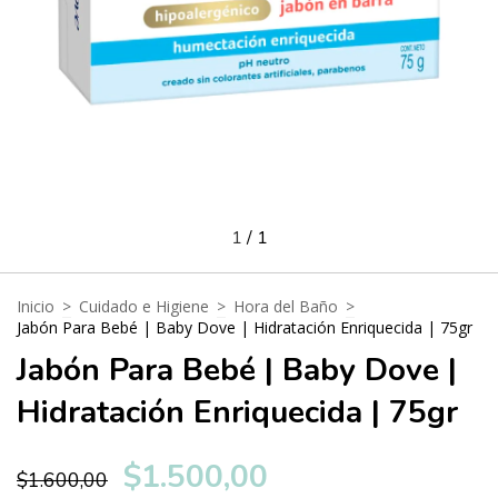
1
/
1
Inicio
>
Cuidado e Higiene
>
Hora del Baño
>
Jabón Para Bebé | Baby Dove | Hidratación Enriquecida | 75gr
Jabón Para Bebé | Baby Dove |
Hidratación Enriquecida | 75gr
$1.500,00
$1.600,00