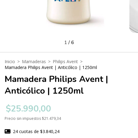
1
/
6
Inicio
>
Mamaderas
>
Philips Avent
>
Mamadera Philips Avent | Anticólico | 1250ml
Mamadera Philips Avent |
Anticólico | 1250ml
$25.990,00
Precio sin impuestos
$21.479,34
24
cuotas de
$3.840,24