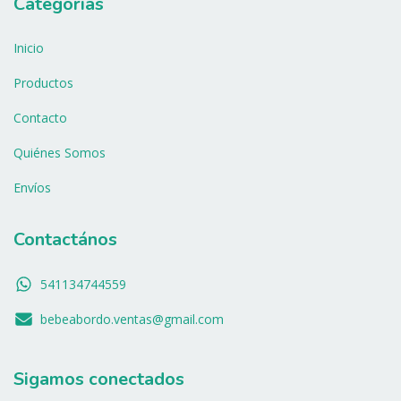
Categorías
Inicio
Productos
Contacto
Quiénes Somos
Envíos
Contactános
541134744559
bebeabordo.ventas@gmail.com
Sigamos conectados