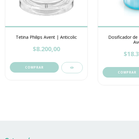
Tetina Philips Avent | Anticolic
Dosificador de
Av
$8.200,00
$18.3
COMPRAR