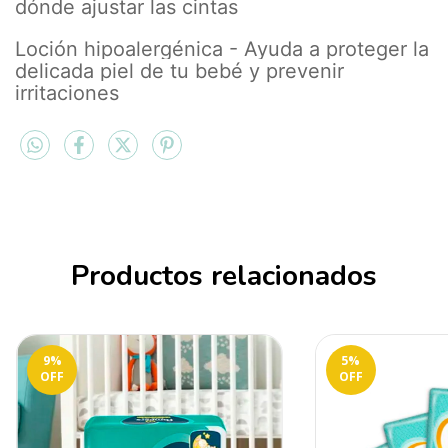
dónde ajustar las cintas
Loción hipoalergénica - Ayuda a proteger la
delicada piel de tu bebé y prevenir
irritaciones
Productos relacionados
9
%
5
%
OFF
OFF