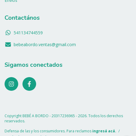
Envíos
Contactános
541134744559
bebeabordo.ventas@gmail.com
Sigamos conectados
Copyright BEBÉ A BORDO - 20317236965 - 2026. Todos los derechos
reservados.
Defensa de las y los consumidores. Para reclamos
ingresá acá.
/