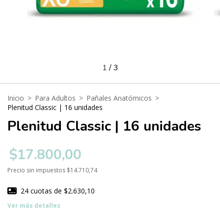
1
/
3
Inicio
>
Para Adultos
>
Pañales Anatómicos
>
Plenitud Classic | 16 unidades
Plenitud Classic | 16 unidades
$17.800,00
Precio sin impuestos
$14.710,74
24
cuotas de
$2.630,10
Ver más detalles