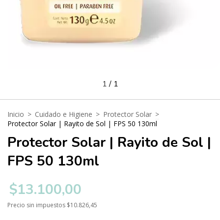
1
/
1
Inicio
>
Cuidado e Higiene
>
Protector Solar
>
Protector Solar | Rayito de Sol | FPS 50 130ml
Protector Solar | Rayito de Sol |
FPS 50 130ml
$13.100,00
Precio sin impuestos
$10.826,45