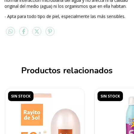
normal interacción microbiana del agua y no afecta ni la calidad
original del medio (agua) ni los organismos que en ella habitan.
- Apta para todo tipo de piel, especialmente las más sensibles.
Productos relacionados
SIN STOCK
SIN STOCK