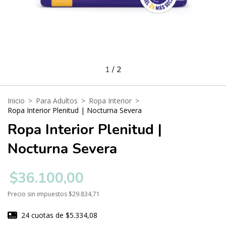
1
/
2
Inicio
>
Para Adultos
>
Ropa Interior
>
Ropa Interior Plenitud | Nocturna Severa
Ropa Interior Plenitud |
Nocturna Severa
$36.100,00
Precio sin impuestos
$29.834,71
24
cuotas de
$5.334,08