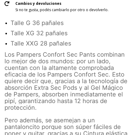
Cambios y devoluciones
Si no te gusta, podés cambiarlo por otro o devolverlo.
Talle G 36 pañales
Talle XG 32 pañales
Talle XXG 28 pañales
Los Pampers Confort Sec Pants combinan
lo mejor de dos mundos: por un lado,
cuentan con la altamente comprobada
eficacia de los Pampers Confort Sec. Esto
quiere decir que, gracias a la tecnología de
absorción Extra Sec Pods y al Gel Mágico
de Pampers, absorben inmediatamente el
pipí, garantizando hasta 12 horas de
protección.
Pero además, se asemejan a un
pantaloncito porque son súper fáciles de
poner y quitar, gracias a su Cintura elástica