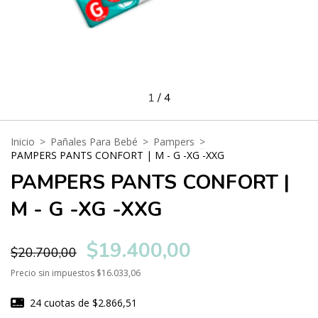
1
/
4
Inicio
>
Pañales Para Bebé
>
Pampers
>
PAMPERS PANTS CONFORT | M - G -XG -XXG
PAMPERS PANTS CONFORT |
M - G -XG -XXG
$19.400,00
$20.700,00
Precio sin impuestos
$16.033,06
24
cuotas de
$2.866,51